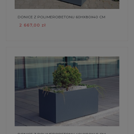
DONICE Z POLIMEROBETONU 60HX80X40 CM
2 667,00 zł