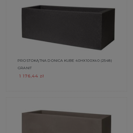
PROSTOKĄTNA DONICA KUBE 40HX100X40 (2548)
GRANIT
1 176,44 zł