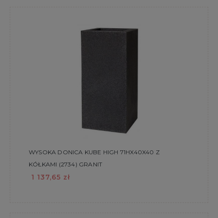
WYSOKA DONICA KUBE HIGH 71HX40X40 Z
KÓŁKAMI (2734) GRANIT
1 137,65 zł