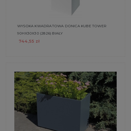
WYSOKA KWADRATOWA DONICA KUBE TOWER
90HX30X30 (2826) BIAŁY
744,55 zł