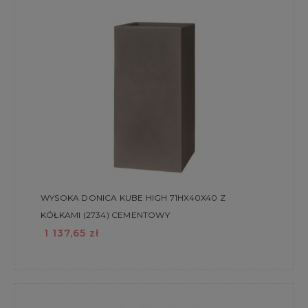
WYSOKA DONICA KUBE HIGH 71HX40X40 Z
KÓŁKAMI (2734) CEMENTOWY
1 137,65 zł