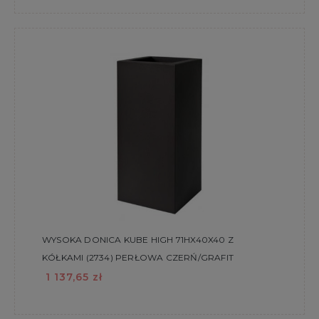
WYSOKA DONICA KUBE HIGH 71HX40X40 Z
KÓŁKAMI (2734) PERŁOWA CZERŃ/GRAFIT
1 137,65 zł