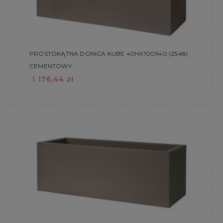
PROSTOKĄTNA DONICA KUBE 40HX100X40 (2548)
CEMENTOWY
1 176,44 zł