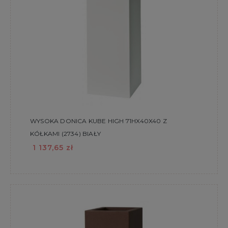
WYSOKA DONICA KUBE HIGH 71HX40X40 Z
KÓŁKAMI (2734) BIAŁY
1 137,65 zł