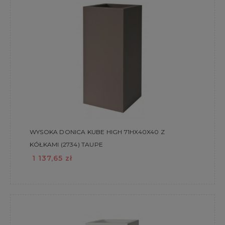
WYSOKA DONICA KUBE HIGH 71HX40X40 Z
KÓŁKAMI (2734) TAUPE
1 137,65 zł