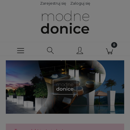
Zarejestruj się
Zaloguj się