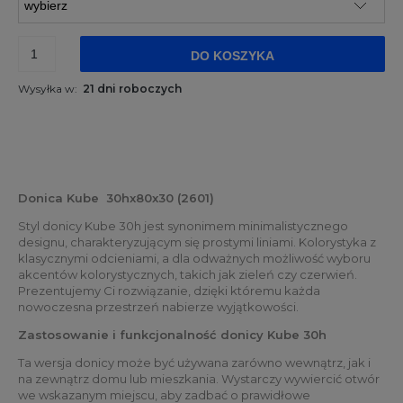
DO KOSZYKA
Wysyłka w:
21 dni roboczych
Donica Kube 30hx80x30 (2601)
Styl donicy Kube 30h jest synonimem minimalistycznego
designu, charakteryzującym się prostymi liniami. Kolorystyka z
klasycznymi odcieniami, a dla odważnych możliwość wyboru
akcentów kolorystycznych, takich jak zieleń czy czerwień.
Prezentujemy Ci rozwiązanie, dzięki któremu każda
nowoczesna przestrzeń nabierze wyjątkowości.
Zastosowanie i funkcjonalność donicy Kube 30h
Ta wersja donicy może być używana zarówno wewnątrz, jak i
na zewnątrz domu lub mieszkania. Wystarczy wywiercić otwór
we wskazanym miejscu, aby zadbać o prawidłowe