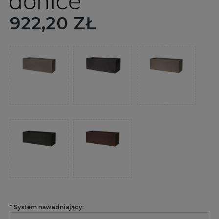
922,20 ZŁ
*
System nawadniający: