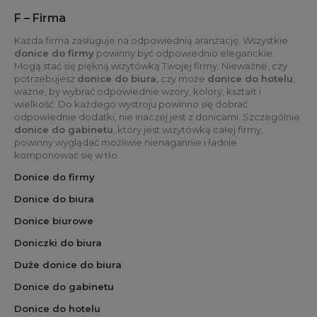
F – Firma
Każda firma zasługuje na odpowiednią aranżację. Wszystkie
donice do firmy
powinny być odpowiednio eleganckie.
Mogą stać się piękną wizytówką Twojej firmy. Nieważne, czy
potrzebujesz
donice do biura
, czy może
donice do hotelu
,
ważne, by wybrać odpowiednie wzory, kolory, kształt i
wielkość. Do każdego wystroju powinno się dobrać
odpowiednie dodatki, nie inaczej jest z donicami. Szczególnie
donice do gabinetu
, który jest wizytówką całej firmy,
powinny wyglądać możliwie nienagannie i ładnie
komponować się w tło.
Donice do firmy
Donice do biura
Donice biurowe
Doniczki do biura
Duże donice do biura
Donice do gabinetu
Donice do hotelu