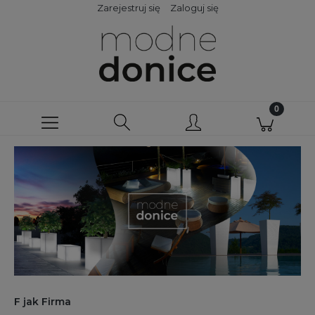
Zarejestruj się
Zaloguj się
F jak Firma