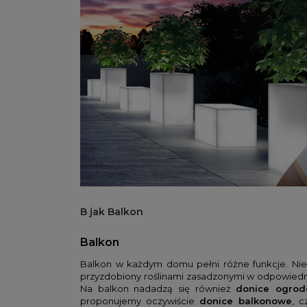
B jak Balkon
Balkon
Balkon w każdym domu pełni różne funkcje. Nie
przyzdobiony roślinami zasadzonymi w odpowiednic
Na balkon nadadzą się również
donice ogro
proponujemy oczywiście
donice balkonowe
, c