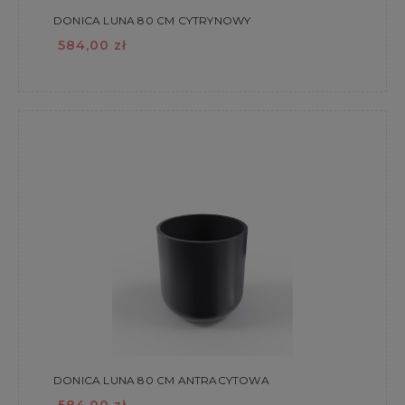
DONICA LUNA 80 CM CYTRYNOWY
584,00 zł
DONICA LUNA 80 CM ANTRACYTOWA
584,00 zł