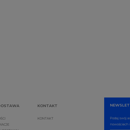
NEWSLET
 DOSTAWA
KONTAKT
Podaj swój a
ŚCI
KONTAKT
nowościach i
MACJE