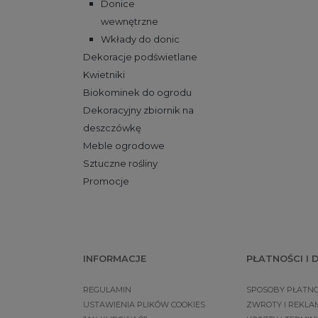
Donice
wewnętrzne
Wkłady do donic
Dekoracje podświetlane
Kwietniki
Biokominek do ogrodu
Dekoracyjny zbiornik na
deszczówkę
Meble ogrodowe
Sztuczne rośliny
Promocje
INFORMACJE
PŁATNOŚCI I
REGULAMIN
SPOSOBY PŁATNO
USTAWIENIA PLIKÓW COOKIES
ZWROTY I REKLA