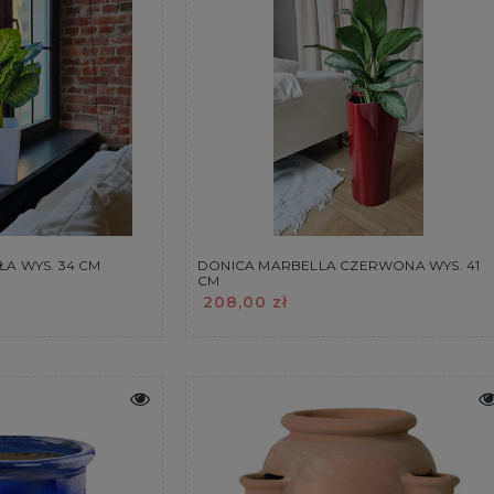
ŁA WYS. 34 CM
DONICA MARBELLA CZERWONA WYS. 41
CM
208,00 zł