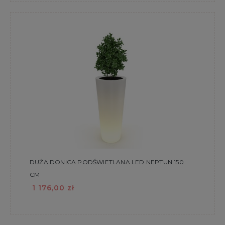
DUŻA DONICA PODŚWIETLANA LED NEPTUN 150
CM
1 176,00 zł