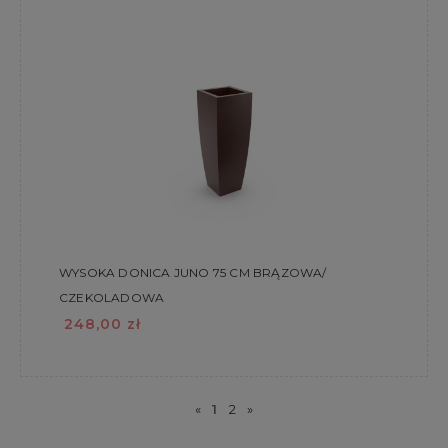
WYSOKA DONICA JUNO 75 CM BRĄZOWA/
CZEKOLADOWA
248,00 zł
«
1
2
»