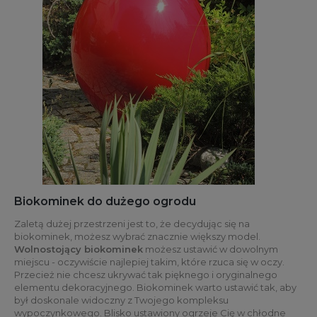
Biokominek do dużego ogrodu
Zaletą dużej przestrzeni jest to, że decydując się na
biokominek, możesz wybrać znacznie większy model.
Wolnostojący biokominek
możesz ustawić w dowolnym
miejscu - oczywiście najlepiej takim, które rzuca się w oczy.
Przecież nie chcesz ukrywać tak pięknego i oryginalnego
elementu dekoracyjnego. Biokominek warto ustawić tak, aby
był doskonale widoczny z Twojego kompleksu
wypoczynkowego. Blisko ustawiony ogrzeje Cię w chłodne