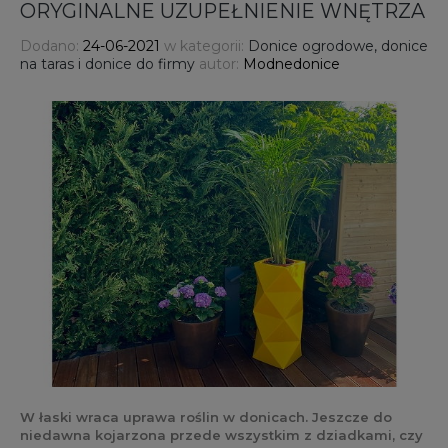
ORYGINALNE UZUPEŁNIENIE WNĘTRZA
Dodano:
24-06-2021
w kategorii:
Donice ogrodowe, donice
na taras i donice do firmy
autor:
Modnedonice
W łaski wraca uprawa roślin w donicach. Jeszcze do
niedawna kojarzona przede wszystkim z dziadkami, czy