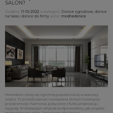
SALON?
Dodano:
11-10-2022
w kategorii:
Donice ogrodowe, donice
na taras i donice do firmy
autor:
modnedonice
Minimalizm cieszy się ogromną popularnością w aranżacji
wnętrz. To ponadczasowe rozwiązania, którym towarzyszy
przestronność i harmonia, połączone z funkcjonalnością i
wygodą. W dzisiejszym artykule podpowiadamy, jak urządzić
minimalistyczny salon. Zapraszamy do lektury!