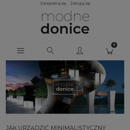
Zarejestruj się
Zaloguj się
JAK URZĄDZIĆ MINIMALISTYCZNY