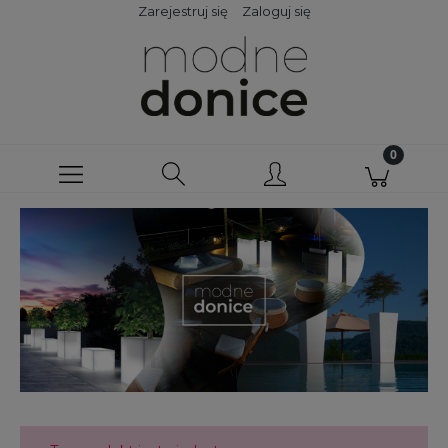
Zarejestruj się
Zaloguj się