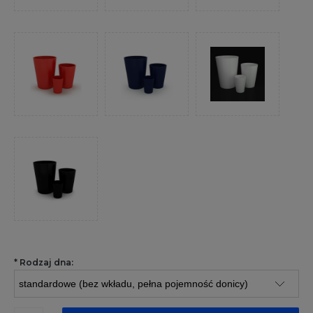
*
Rodzaj dna: