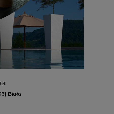
LNI
3) Biała