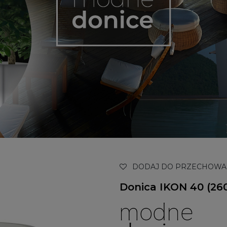
DODAJ DO PRZECHOWA
Donica IKON 40 (260