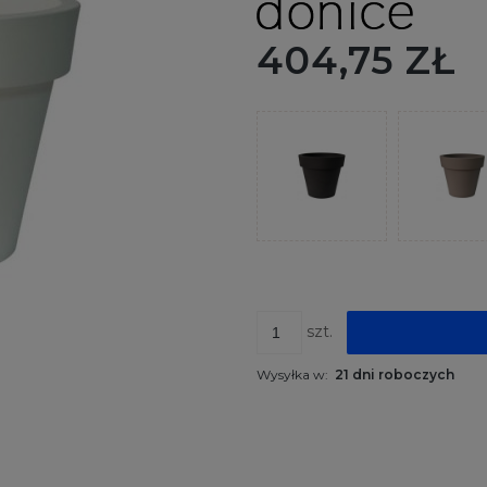
404,75 ZŁ
szt.
Wysyłka w:
21 dni roboczych