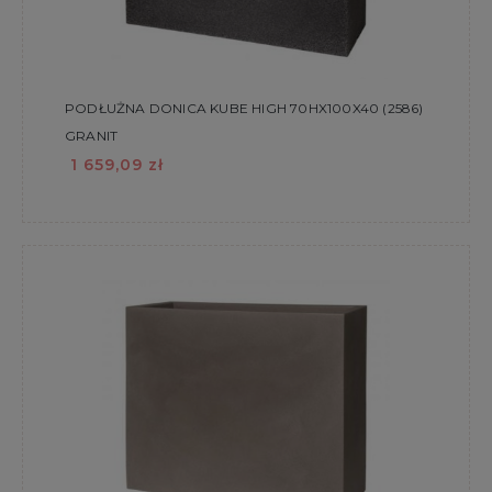
PODŁUŻNA DONICA KUBE HIGH 70HX100X40 (2586)
GRANIT
1 659,09 zł