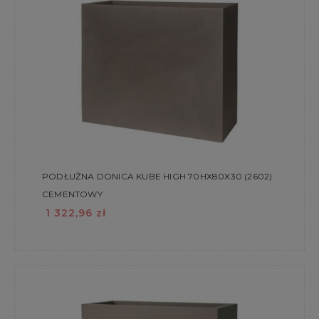
PODŁUŻNA DONICA KUBE HIGH 70HX80X30 (2602)
CEMENTOWY
1 322,96 zł