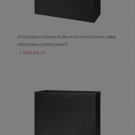
PODŁUŻNA DONICA KUBE HIGH 70HX100X40 (2586)
PERŁOWA CZERŃ/GRAFIT
1 659,09 zł