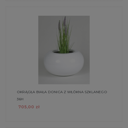
OKRĄGŁA BIAŁA DONICA Z WŁÓKNA SZKLANEGO
36H
705,00 zł