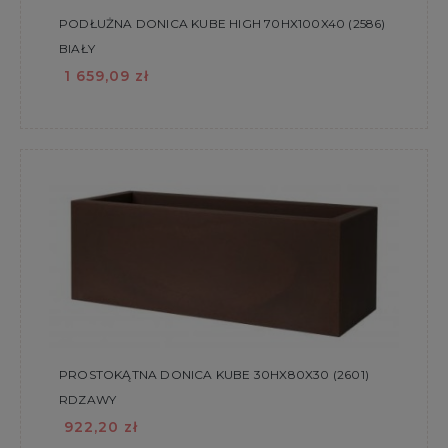
PODŁUŻNA DONICA KUBE HIGH 70HX100X40 (2586)
BIAŁY
1 659,09 zł
PROSTOKĄTNA DONICA KUBE 30HX80X30 (2601)
RDZAWY
922,20 zł