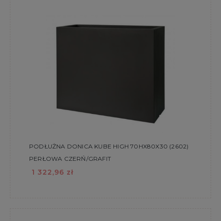
PODŁUŻNA DONICA KUBE HIGH 70HX80X30 (2602)
PERŁOWA CZERŃ/GRAFIT
1 322,96 zł