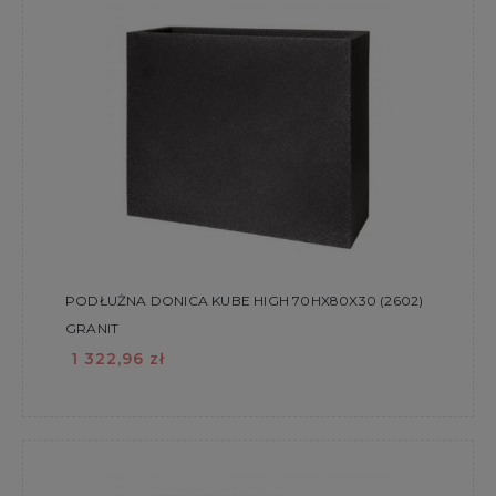
PODŁUŻNA DONICA KUBE HIGH 70HX80X30 (2602)
GRANIT
1 322,96 zł