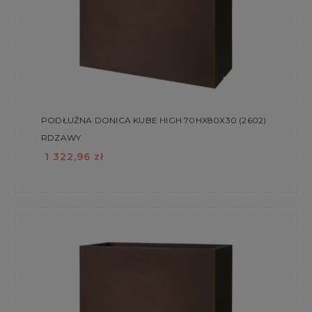
PODŁUŻNA DONICA KUBE HIGH 70HX80X30 (2602)
RDZAWY
1 322,96 zł