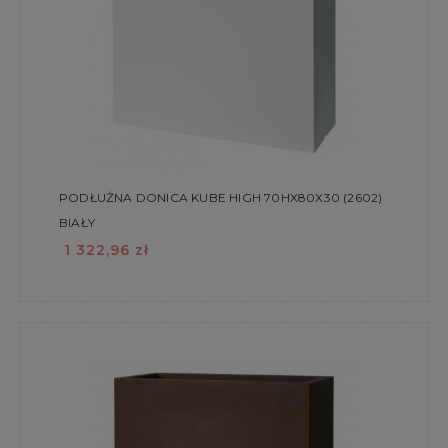
PODŁUŻNA DONICA KUBE HIGH 70HX80X30 (2602)
BIAŁY
1 322,96 zł