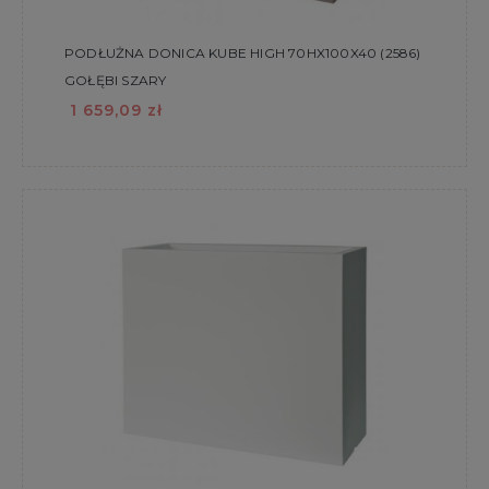
PODŁUŻNA DONICA KUBE HIGH 70HX100X40 (2586)
GOŁĘBI SZARY
1 659,09 zł