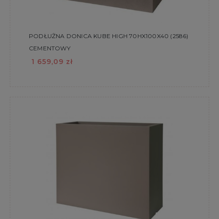
PODŁUŻNA DONICA KUBE HIGH 70HX100X40 (2586)
CEMENTOWY
1 659,09 zł