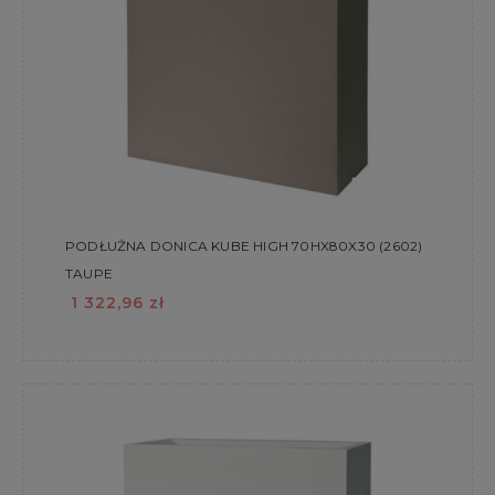
PODŁUŻNA DONICA KUBE HIGH 70HX80X30 (2602)
TAUPE
1 322,96 zł