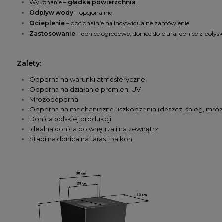
Wykonanie –
gładka powierzchnia
Odpływ wody
– opcjonalnie
Ocieplenie
– opcjonalnie na indywidualne zamówienie
Zastosowanie
– donice ogrodowe, donice do biura, donice z połysk
Zalety:
Odporna na warunki atmosferyczne,
Odporna na działanie promieni UV
Mrozoodporna
Odporna na mechaniczne uszkodzenia
(deszcz, śnieg, mróz
Donica polskiej produkcji
Idealna donica do wnętrza i na zewnątrz
Stabilna donica na taras i balkon