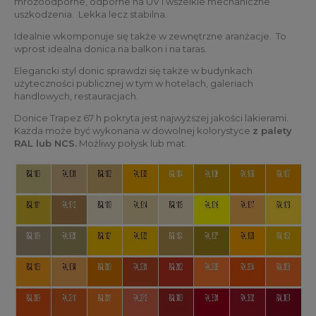
mrozoodporne, odporne na UV i wszelkie mechaniczne
uszkodzenia. Lekka lecz stabilna.
Idealnie wkomponuje się także w zewnętrzne aranżacje. To
wprost idealna donica na balkon i na taras.
Elegancki styl donic sprawdzi się także w budynkach
użyteczności publicznej w tym w hotelach, galeriach
handlowych, restauracjach.
Donice Trapez 67 h pokryta jest najwyższej jakości lakierami.
Każda może być wykonana w dowolnej kolorystyce
z palety
RAL lub NCS.
Możliwy połysk lub mat.