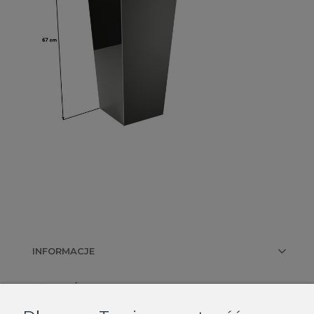
INFORMACJE
PŁATNOŚCI I DOSTAWA