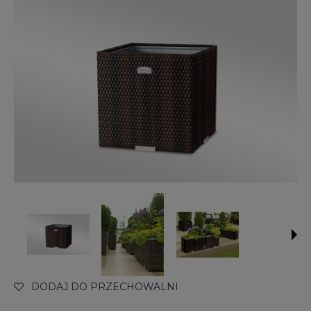
DODAJ DO PRZECHOWALNI