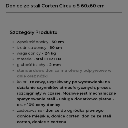
Donice ze stali Corten Circulo 5 60x60 cm
Szczegóły Produktu:
wysokość donicy -
60 cm
średnica donicy -
60 cm
waga donicy
- 24 kg
materiał -
stal CORTEN
grubość blachy
- 2 mm
standardowo donica ma otwory odpływowe w
dnie oraz nóżki
kolor -
rdzawy,
uzyskiwany po wystawieniu na
działanie czynników atmosferycznych, proces
rozciągnięty w czasie.
Możliwe jest mechaniczne
spatynowanie stali - usługa dodatkowo płatna -
ok. + 10% ceny donicy
zastosowanie -
donice do ogródka piwnego,
donice miejskie, donice corten, donice ze stali
corten, donice z cortenu