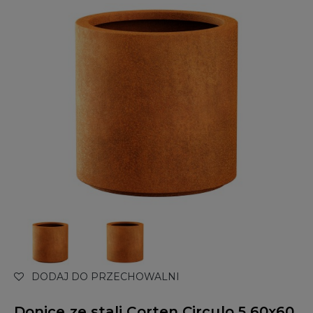
DODAJ DO PRZECHOWALNI
Donice ze stali Corten Circulo 5 60x60