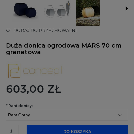
DODAJ DO PRZECHOWALNI
Duża donica ogrodowa MARS 70 cm
granatowa
603,00 ZŁ
*
Rant donicy:
DO KOSZYKA