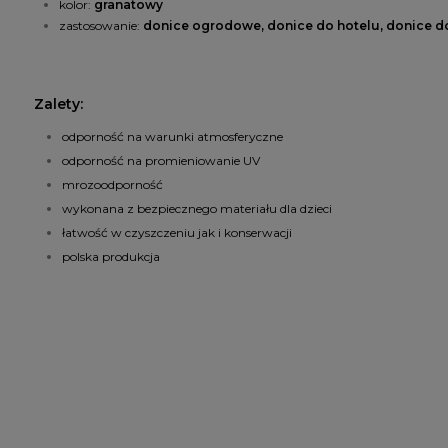
kolor:
granatowy
zastosowanie:
donice ogrodowe, donice do hotelu, donice do 
Zalety:
odporność na warunki atmosferyczne
odporność na promieniowanie UV
mrozoodporność
wykonana z bezpiecznego materiału dla dzieci
łatwość w czyszczeniu jak i konserwacji
polska produkcja