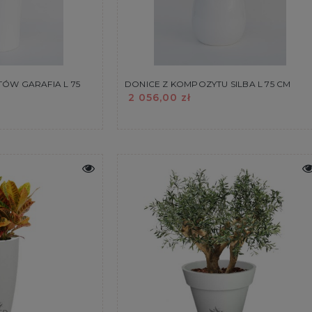
ÓW GARAFIA L 75
DONICE Z KOMPOZYTU SILBA L 75 CM
2 056,00 zł