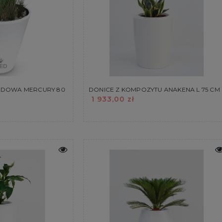
ODOWA MERCURY 80
DONICE Z KOMPOZYTU ANAKENA L 75 CM
1 933,00 zł