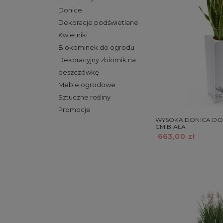
Donice
Dekoracje podświetlane
Kwietniki
Biokominek do ogrodu
Dekoracyjny zbiornik na
deszczówkę
Meble ogrodowe
Sztuczne rośliny
Promocje
WYSOKA DONICA DO 
CM BIAŁA
663,00 zł