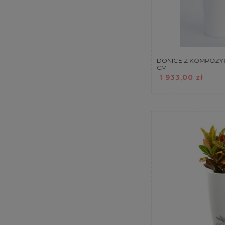
DONICE Z KOMPOZYT
CM
1 933,00 zł