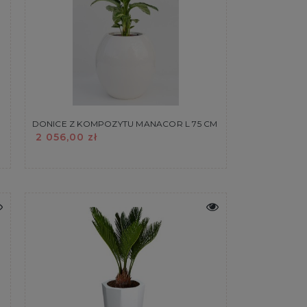
DONICE Z KOMPOZYTU MANACOR L 75 CM
2 056,00 zł