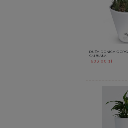
DUŻA DONICA OGR
CM BIAŁA
603,00 zł