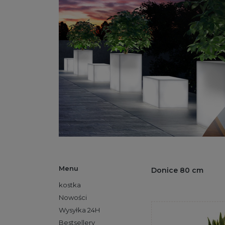
Menu
Donice 80 cm
kostka
Nowości
Wysyłka 24H
Bestsellery