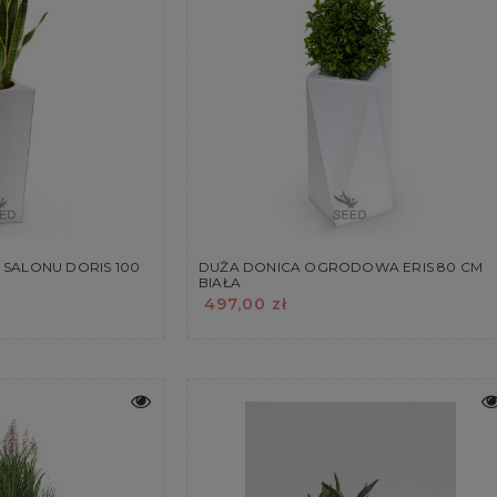
SALONU DORIS 100
DUŻA DONICA OGRODOWA ERIS 80 CM
BIAŁA
497,00 zł