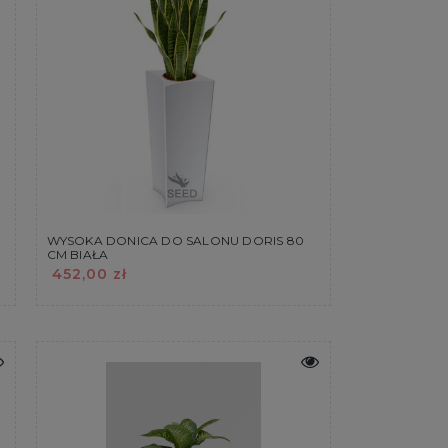
WYSOKA DONICA DO SALONU DORIS 80
CM BIAŁA
452,00 zł