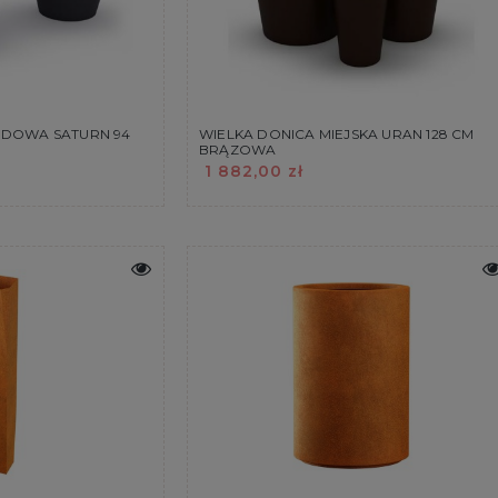
DOWA SATURN 94
WIELKA DONICA MIEJSKA URAN 128 CM
BRĄZOWA
1 882,00 zł