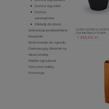
Donice wg roślin
Donice
wewnętrzne
Wkłady do donic
DUŻA DONICA OGRO
Dekoracje podświetlane
CM ANTRACYTOWA
Kwietniki
1 355,00 zł
Biokominek do ogrodu
Dekoracyjny zbiornik na
deszczówkę
Meble ogrodowe
Sztuczne rośliny
Promocje