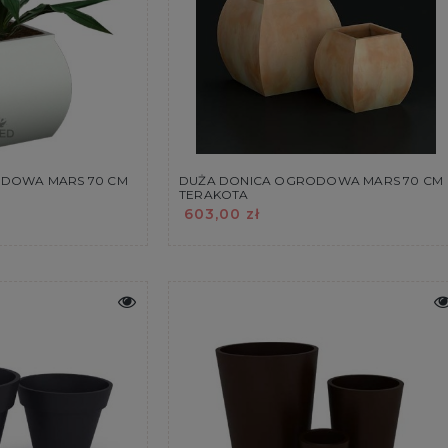
DOWA MARS 70 CM
DUŻA DONICA OGRODOWA MARS 70 CM
TERAKOTA
603,00 zł