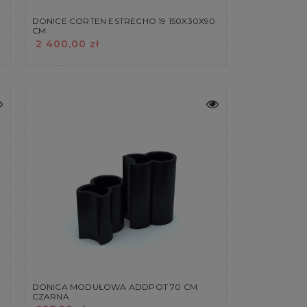
DONICE CORTEN ESTRECHO 19 150X30X90
CM
2 400,00 zł
DONICA MODUŁOWA ADDPOT 70 CM
CZARNA