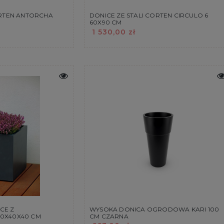
ORTEN ANTORCHA
DONICE ZE STALI CORTEN CIRCULO 6
60X90 CM
1 530,00 zł
CE Z
WYSOKA DONICA OGRODOWA KARI 100
0X40X40 CM
CM CZARNA