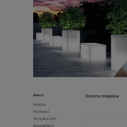
Menu
Donice miejskie
kostka
Nowości
Wysyłka 24H
Bestsellery