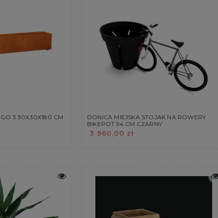
GO 3 30X30X180 CM
DONICA MIEJSKA STOJAK NA ROWERY
BIKEPOT 94 CM CZARNY
3 960,00 zł