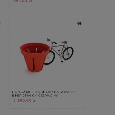
697,00 zł
M
DONICA MIEJSKA STOJAK NA ROWERY
BIKEPOT 94 CM CZERWONY
3 960,00 zł