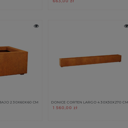
663,00 zł
BAJO 2 30X60X60 CM
DONICE CORTEN LARGO 4 30X30X270 C
1 560,00 zł