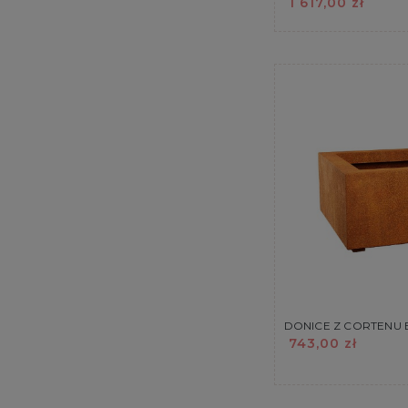
1 617,00 zł
DONICE Z CORTENU 
743,00 zł