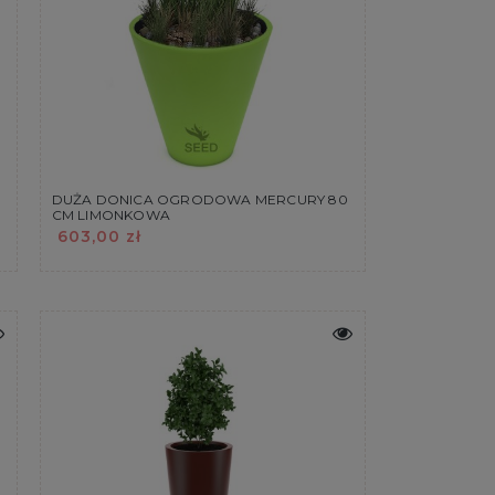
DUŻA DONICA OGRODOWA MERCURY 80
CM LIMONKOWA
603,00 zł