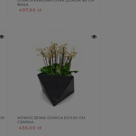
DONICA KWADRATOWA QUADRI 60 CM
BIAŁA
497,00 zł
CM
NOWOCZESNA DONICA EOS 50 CM
CZARNA
456,00 zł