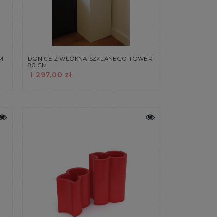
M
DONICE Z WŁÓKNA SZKLANEGO TOWER
80 CM
1 297,00 zł