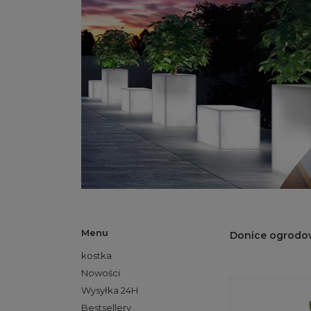
Menu
Donice ogrodo
kostka
Nowości
Wysyłka 24H
Bestsellery