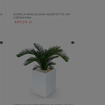
00
DONICA MODUŁOWA ADDPOT 70 CM
CZERWONA
697,00 zł