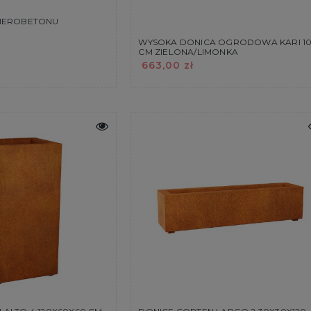
IMEROBETONU
WYSOKA DONICA OGRODOWA KARI 1
CM ZIELONA/LIMONKA
663,00 zł