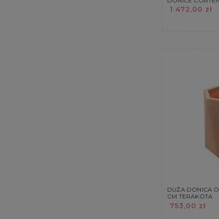
DONICE CORTEN
1 472,00 zł
DUŻA DONICA 
CM TERAKOTA
753,00 zł