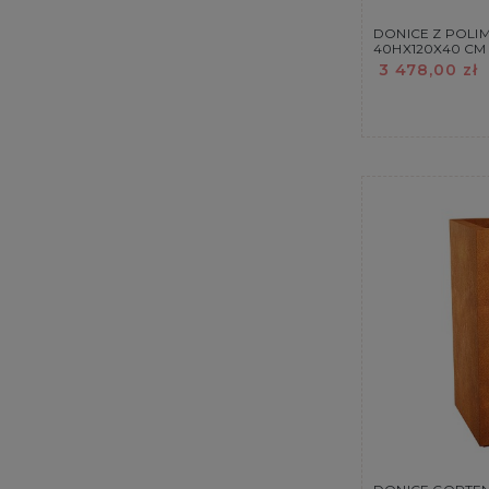
DONICE Z POL
40HX120X40 CM
3 478,00 zł