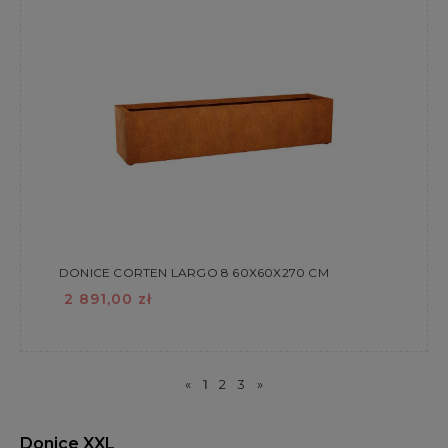
DONICE CORTEN LARGO 8 60X60X270 CM
2 891,00 zł
«
1
2
3
»
Donice XXL