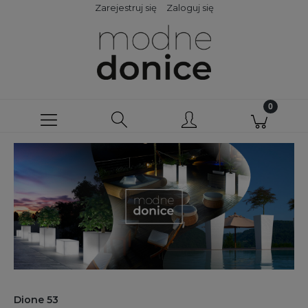
Zarejestruj się
Zaloguj się
Dione 53