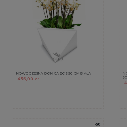
NOWOCZESNA DONICA EOS 50 CM BIAŁA
N
50
456,00 zł
4