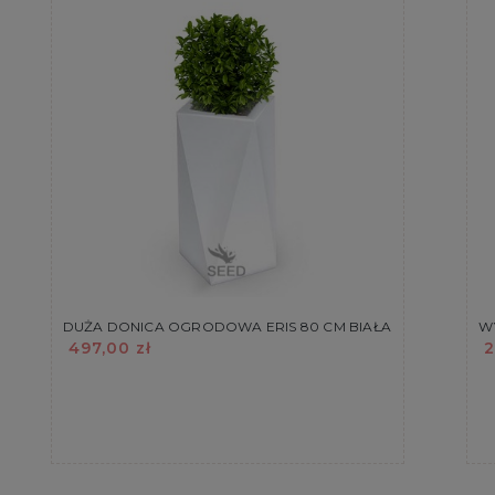
DUŻA DONICA OGRODOWA ERIS 80 CM BIAŁA
W
497,00 zł
2