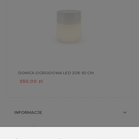
DONICA OGRODOWA LED ZOE 50 CM
550,00 zł
INFORMACJE
PŁATNOŚCI I DOSTAWA