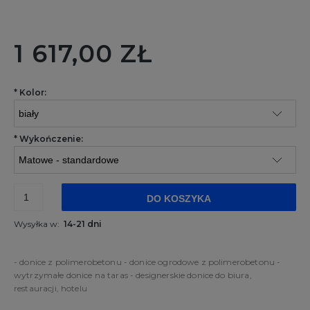
1 617,00 ZŁ
*
Kolor:
*
Wykończenie:
DO KOSZYKA
Wysyłka w:
14-21 dni
- donice z polimerobetonu - donice ogrodowe z polimerobetonu -
wytrzymałe donice na taras - designerskie donice do biura,
restauracji, hotelu