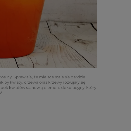
śliny. Sprawiają, że miejsce staje się bardziej
k by kwiaty, drzewa oraz krzewy rozwijały się
 obok kwiatów stanowią element dekoracyjny, który
y!