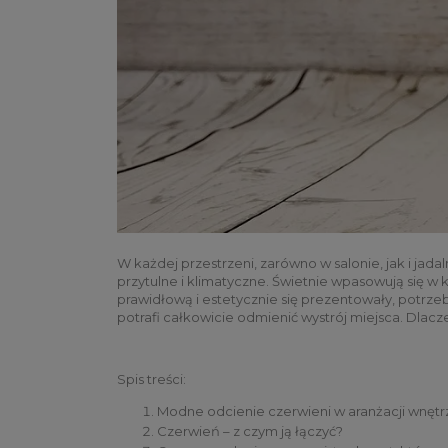
W każdej przestrzeni, zarówno w salonie, jak i jadal
przytulne i klimatyczne. Świetnie wpasowują się w 
prawidłową i estetycznie się prezentowały, potrz
potrafi całkowicie odmienić wystrój miejsca. Dla
Spis treści:
Modne odcienie czerwieni w aranżacji wnętr
Czerwień – z czym ją łączyć?