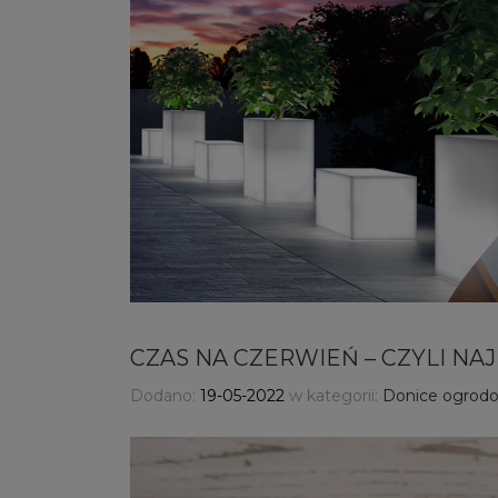
CZAS NA CZERWIEŃ – CZYLI N
Dodano:
19-05-2022
w kategorii:
Donice ogrodow