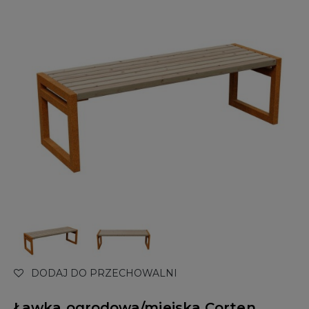
DODAJ DO PRZECHOWALNI
Ławka ogrodowa/miejska Corten