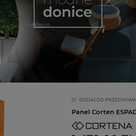
DODAJ DO PRZECHOWA
Panel Corten ESPA