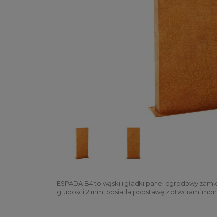
ESPADA B4 to wąski i gładki panel ogrodowy zamkni
grubości 2 mm, posiada podstawę z otworami mo