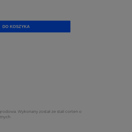
DO KOSZYKA
grodowa. Wykonany został ze stali corten o
znych.