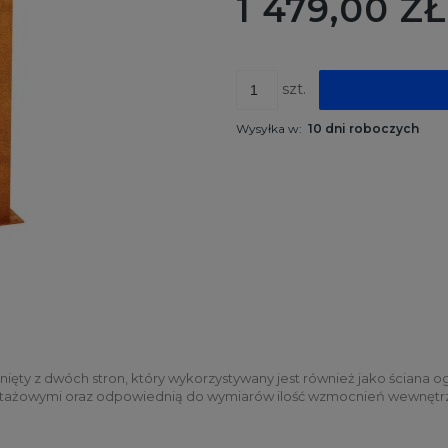
1 479,00 ZŁ
szt.
Wysyłka w:
10 dni roboczych
ęty z dwóch stron, który wykorzystywany jest również jako ściana o
ntażowymi oraz odpowiednią do wymiarów ilość wzmocnień wewnętr