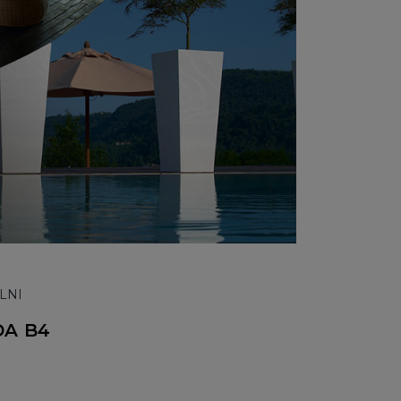
LNI
DA B4