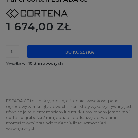
1 674,00 ZŁ
DO KOSZYKA
Wysyłka w:
10 dni roboczych
ESPADA C3 to smukły, prosty, o średniej wysokości panel
ogrodowy zamknięty z dwóch stron, który wykorzystywany jest
również jako element ściany lub murku. Wykonany jest ze stali
corten o grubości 2 mm, posiada podstawę z otworami
montażowymi oraz odpowiednią ilość wzmocnień
wewnętrznych.