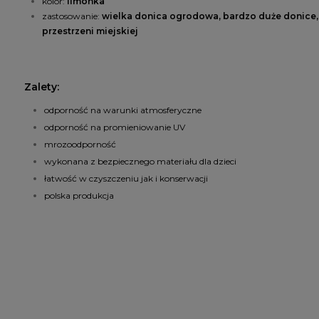
kolor:
limonka
zastosowanie:
wielka donica ogrodowa, bardzo duże donice, 
przestrzeni miejskiej
Zalety:
odporność na warunki atmosferyczne
odporność na promieniowanie UV
mrozoodporność
wykonana z bezpiecznego materiału dla dzieci
łatwość w czyszczeniu jak i konserwacji
polska produkcja