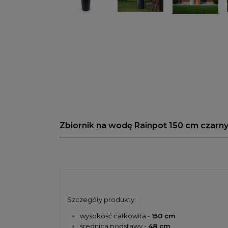
Zbiornik na wodę Rainpot 150 cm czarn
Szczegóły produkty:
wysokość całkowita -
150 cm
średnica podstawy -
48
cm