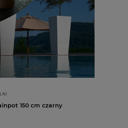
LNI
ainpot 150 cm czarny