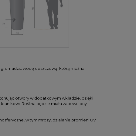
ala gromadzić wodę deszczową, którą można
konując otwory w dodatkowym wkładzie, dzięki
kranikowi. Roślina będzie miała zapewniony
mosferyczne, w tym mrozy, działanie promieni UV