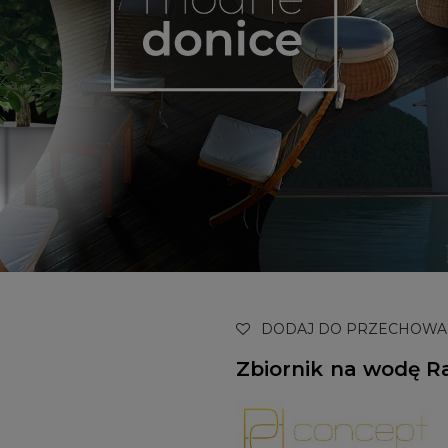
DODAJ DO PRZECHOWA
Zbiornik na wodę R