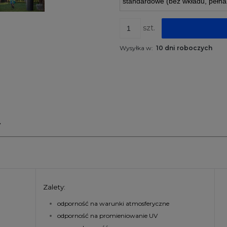
szt.
Wysyłka w:
10 dni roboczych
y
Zalety:
odporność na warunki atmosferyczne
odporność na promieniowanie UV