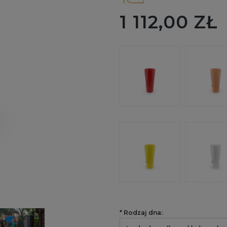
1 112,00 ZŁ
*
Rodzaj dna: