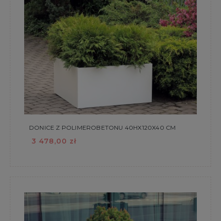
DONICE Z POLIMEROBETONU 40HX120X40 CM
3 478,00 zł