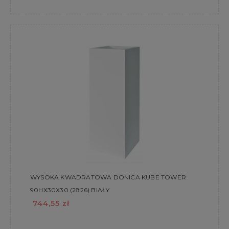
WYSOKA KWADRATOWA DONICA KUBE TOWER
90HX30X30 (2826) BIAŁY
744,55 zł